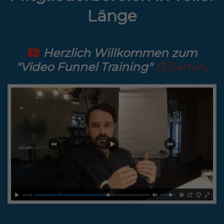
Länge
Herzlich Willkommen zum
"Video Funnel Training"
[3:34min]