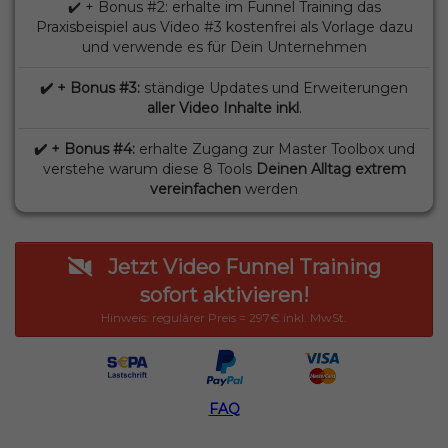
✔️ + Bonus #2: erhalte im Funnel Training das
Praxisbeispiel aus Video #3 kostenfrei als Vorlage dazu
und verwende es für Dein Unternehmen
✔️ + Bonus #3:
ständige Updates und Erweiterungen
aller Video Inhalte inkl
.
✔️ + Bonus #4:
erhalte Zugang zur Master Toolbox und
verstehe warum diese 8 Tools
Deinen Alltag extrem
vereinfachen
werden
Jetzt Video Funnel Training
sofort aktivieren!
Hinweis: regulärer Preis = 297€ inkl. MwSt.
FAQ