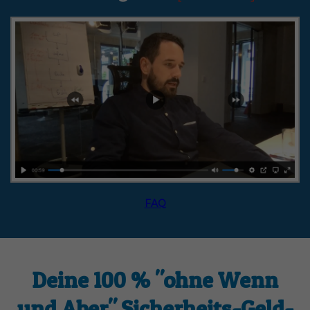
FAQ
Deine 100 % "ohne Wenn
und Aber" Sicherheits-Geld-