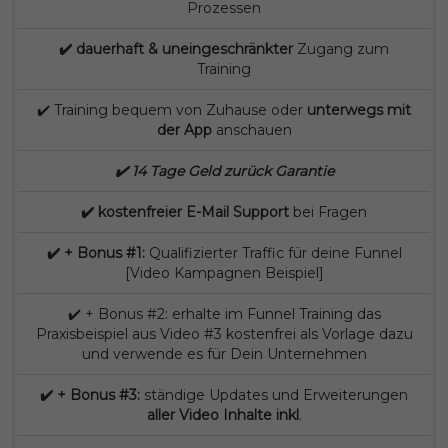
Prozessen
✔️ dauerhaft & uneingeschränkter
Zugang zum
Training
✔️ Training bequem von Zuhause oder
unterwegs mit
der App
anschauen
✔️ 14 Tage Geld zurück Garantie
✔️ kostenfreier E-Mail Support
bei Fragen
✔️ + Bonus #1:
Qualifizierter Traffic für deine Funnel
[Video Kampagnen Beispiel]
✔️ + Bonus #2: erhalte im Funnel Training das
Praxisbeispiel aus Video #3 kostenfrei als Vorlage dazu
und verwende es für Dein Unternehmen
✔️ + Bonus #3:
ständige Updates und Erweiterungen
aller Video Inhalte inkl
.