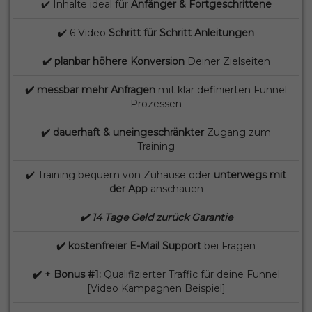
✔️ Inhalte ideal für
Anfänger & Fortgeschrittene
✔️ 6 Video
Schritt für Schritt Anleitungen
✔️ planbar höhere Konversion
Deiner Zielseiten
✔️ messbar mehr Anfragen
mit klar definierten Funnel
Prozessen
✔️ dauerhaft & uneingeschränkter
Zugang zum
Training
✔️ Training bequem von Zuhause oder
unterwegs mit
der App
anschauen
✔️ 14 Tage Geld zurück Garantie
✔️ kostenfreier E-Mail Support
bei Fragen
✔️ + Bonus #1:
Qualifizierter Traffic für deine Funnel
[Video Kampagnen Beispiel]