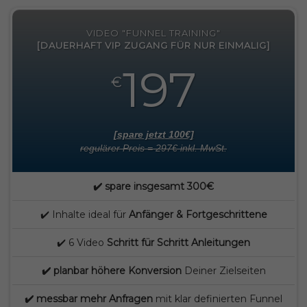
VIDEO "FUNNEL TRAINING"
[DAUERHAFT VIP ZUGANG FÜR NUR EINMALIG]
197
€
[spare jetzt 100€]
regulärer Preis = 297€ inkl. MwSt.
✔️ spare insgesamt 300€
✔️ Inhalte ideal für
Anfänger & Fortgeschrittene
✔️ 6 Video
Schritt für Schritt Anleitungen
✔️ planbar höhere Konversion
Deiner Zielseiten
✔️ messbar mehr Anfragen
mit klar definierten Funnel