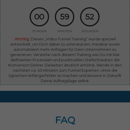
00
59
51
STUNDEN
MINUTEN
SEKUNDEN
Wichtig:
Dieses „Video Funnel Training“ wurde speziell
entwickelt, um Dich dabei zu unterstützen, messbar sowie
automatisiert mehr Anfragen für Dein Unternehmen zu
generieren. Verstehe nach diesem Training wie Du mit klar
definierten Prozessen und punktuellen Stellschrauben die
Konversion Deiner Zielseiten deutlich erhöhst. Werde in den
nächsten ca. 45 Minuten zum Funnel Experten, ohne die
typischen Anfängerfehler zu machen und steuere in Zukunft
Deine Auftragslage selbst.
FAQ