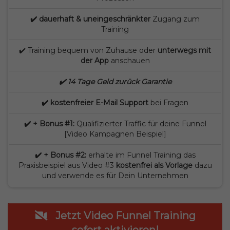
✔️ dauerhaft & uneingeschränkter
Zugang zum
Training
✔️ Training bequem von Zuhause oder
unterwegs mit
der App
anschauen
✔️ 14 Tage Geld zurück Garantie
✔️ kostenfreier E-Mail Support
bei Fragen
✔️ + Bonus #1:
Qualifizierter Traffic für deine Funnel
[Video Kampagnen Beispiel]
✔️ + Bonus #2:
erhalte im Funnel Training das
Praxisbeispiel aus Video #3
kostenfrei als Vorlage
dazu
und verwende es für Dein Unternehmen
Jetzt Video Funnel Training