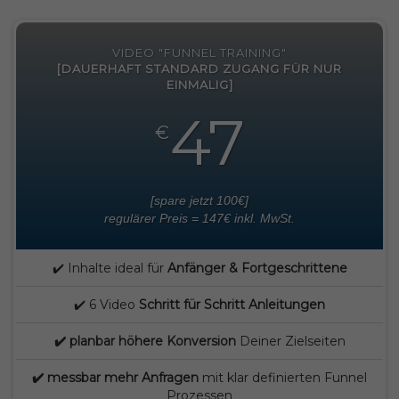
VIDEO "FUNNEL TRAINING"
[DAUERHAFT STANDARD ZUGANG FÜR NUR
EINMALIG]
47
€
[spare jetzt 100€]
regulärer Preis = 147€ inkl. MwSt.
✔️ Inhalte ideal für
Anfänger & Fortgeschrittene
✔️ 6 Video
Schritt für Schritt Anleitungen
✔️ planbar höhere Konversion
Deiner Zielseiten
✔️ messbar mehr Anfragen
mit klar definierten Funnel
Prozessen