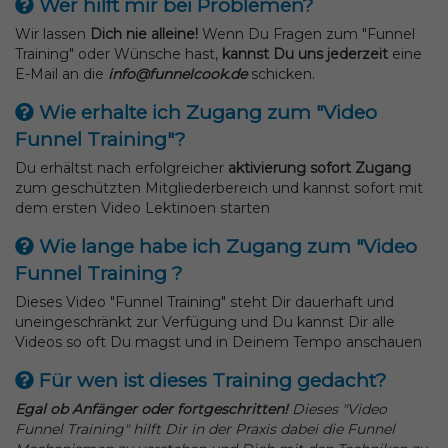
Wer hilft mir bei Problemen?
Wir lassen
Dich nie alleine!
Wenn Du Fragen zum "Funnel
Training" oder Wünsche hast,
kannst Du uns jederzeit
eine
E-Mail an die
info@funnelcook.de
schicken.
Wie erhalte ich Zugang zum "Video
Funnel Training"?
Du erhältst nach erfolgreicher
aktivierung sofort Zugang
zum geschützten Mitgliederbereich und kannst sofort mit
dem ersten Video Lektinoen starten
Wie lange habe ich Zugang zum "Video
Funnel Training ?
Dieses Video "Funnel Training" steht Dir dauerhaft und
uneingeschränkt zur Verfügung und Du kannst Dir alle
Videos so oft Du magst und in Deinem Tempo anschauen
Für wen ist dieses Training gedacht?
Egal ob Anfänger oder fortgeschritten!
Dieses "Video
Funnel Training" hilft Dir in der Praxis dabei die Funnel