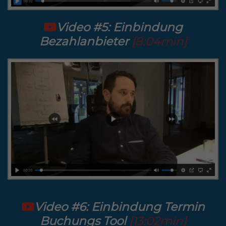
Video #5: Einbindung
Bezahlanbieter
[8:04min]
Video #6: Einbindung Termin
Buchungs Tool
[13:02min]