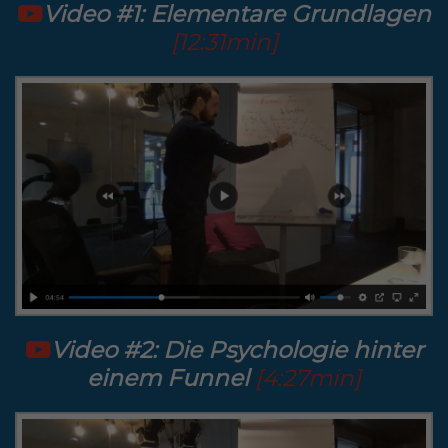
Video #1: Elementare Grundlagen
[12:31min]
Video #2: Die Psychologie hinter
einem Funnel
[4:27min]